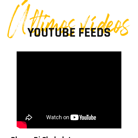
Últimos vídeos
YOUTUBE FEEDS