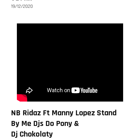
19/12/2020
NB Ridaz Ft Manny Lopez Stand
By Me Djs Do Pony &
Dj Chokolaty