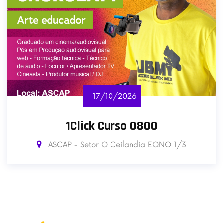
17/10/2026
1Click Curso 0800
ASCAP - Setor O Ceilandia EQNO 1/3