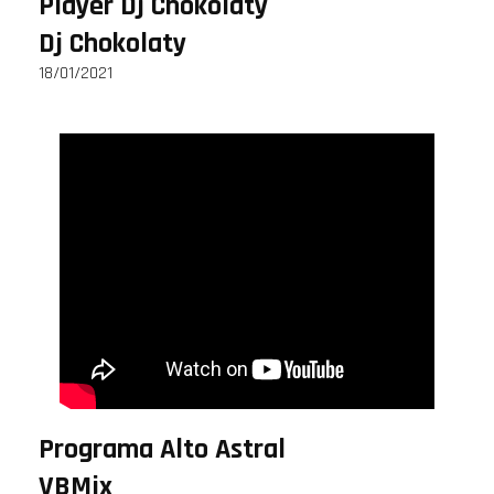
Player Dj Chokolaty
Dj Chokolaty
18/01/2021
Programa Alto Astral
VBMix