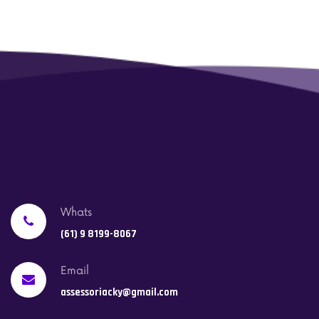
Whats
(61) 9 8199-8067
Email
assessoriacky@gmail.com