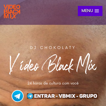
MENU
DJ CHOKOLATY
Vídeo Black Mix
24 horas de cultura com você