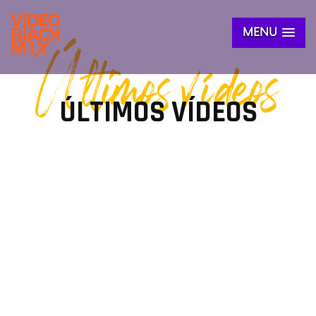
MENU
Últimos vídeos
ÚLTIMOS VÍDEOS