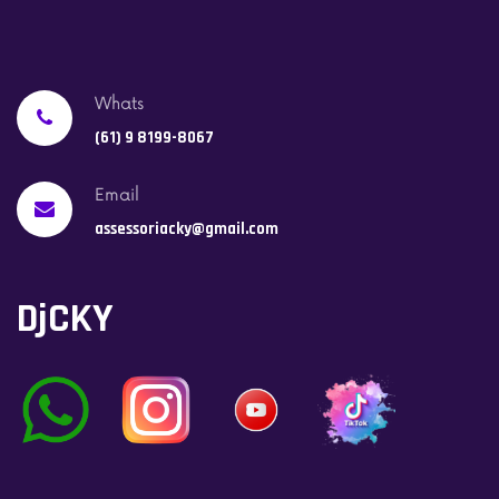
Whats
(61) 9 8199-8067
Email
assessoriacky@gmail.com
DjCKY