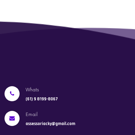
Whats
(61) 9 8199-8067
Email
assessoriacky@gmail.com