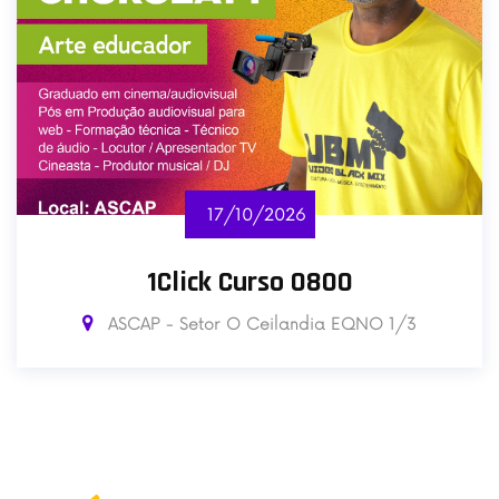
17/10/2026
1Click Curso 0800
ASCAP - Setor O Ceilandia EQNO 1/3