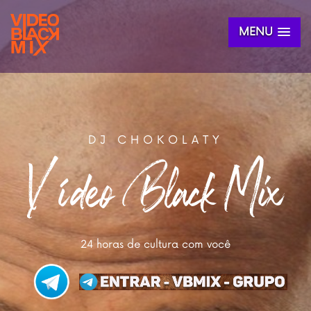
MENU
DJ CHOKOLATY
Vídeo Black Mix
24 horas de cultura com você