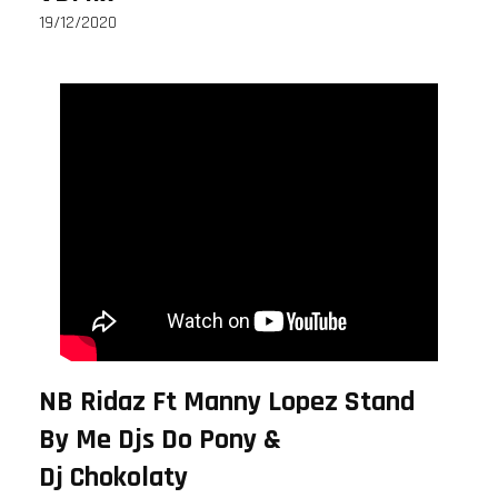
19/12/2020
NB Ridaz Ft Manny Lopez Stand
By Me Djs Do Pony &
Dj Chokolaty