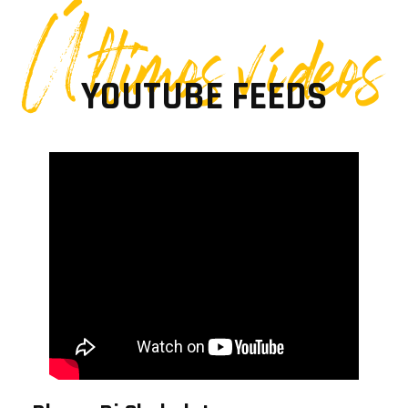
Últimos vídeos
YOUTUBE FEEDS