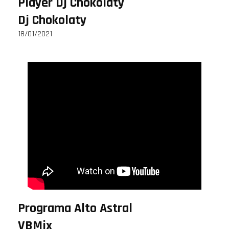
Player Dj Chokolaty
Dj Chokolaty
18/01/2021
Programa Alto Astral
VBMix